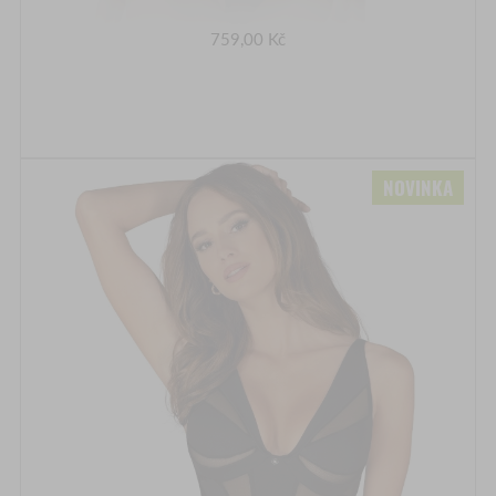
759,00 Kč