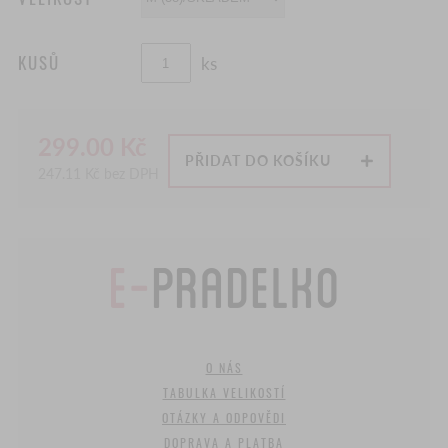
KUSŮ
ks
299.00
Kč
PŘIDAT DO KOŠÍKU
247.11
Kč bez DPH
O NÁS
TABULKA VELIKOSTÍ
OTÁZKY A ODPOVĚDI
DOPRAVA A PLATBA