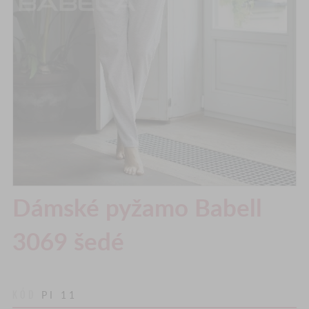
Dámské pyžamo Babell
3069 šedé
KÓD
PI 11