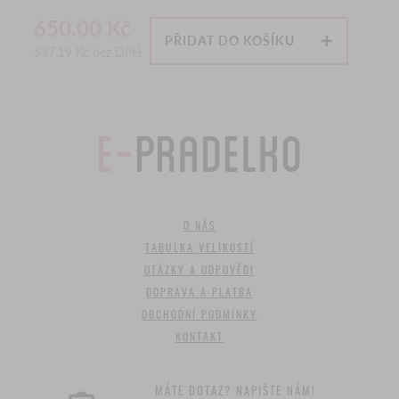
650.00
Kč
PŘIDAT DO KOŠÍKU
537.19
Kč bez DPH
O NÁS
TABULKA VELIKOSTÍ
OTÁZKY A ODPOVĚDI
DOPRAVA A PLATBA
OBCHODNÍ PODMÍNKY
KONTAKT
MÁTE DOTAZ? NAPIŠTE NÁM!