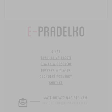
O NÁS
TABULKA VELIKOSTÍ
OTÁZKY A ODPOVĚDI
DOPRAVA A PLATBA
OBCHODNÍ PODMÍNKY
KONTAKT
MÁTE DOTAZ? NAPIŠTE NÁM!
NA OBCHOD@E-PRADELKO.CZ