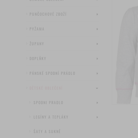
PUNČOCHOVÉ ZBOŽÍ
PYŽAMA
ŽUPANY
DOPLŇKY
PÁNSKÉ SPODNÍ PRÁDLO
DĚTSKÉ OBLEČENÍ
SPODNI PRADLO
LEGÍNY A TEPLÁKY
ŠATY A SUKNĚ