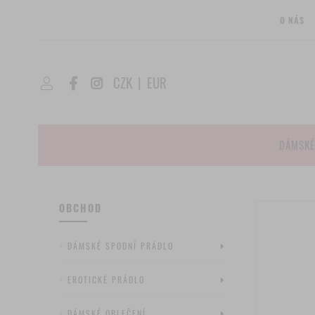
O NÁS
CZK
|
EUR
DÁMSKÉ
OBCHOD
DÁMSKÉ SPODNÍ PRÁDLO
EROTICKÉ PRÁDLO
DÁMSKÉ OBLEČENÍ