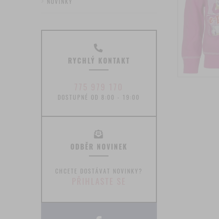
NOVINKY
RYCHLÝ KONTAKT
775 979 170
DOSTUPNÉ OD 8:00 - 19:00
ODBĚR NOVINEK
CHCETE DOSTÁVAT NOVINKY?
PŘIHLASTE SE