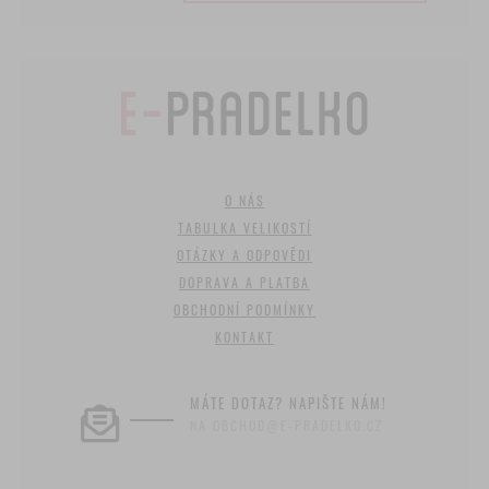
O NÁS
TABULKA VELIKOSTÍ
OTÁZKY A ODPOVĚDI
DOPRAVA A PLATBA
OBCHODNÍ PODMÍNKY
KONTAKT
MÁTE DOTAZ? NAPIŠTE NÁM!
NA OBCHOD@E-PRADELKO.CZ