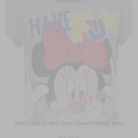
Dívčí tričko krátký rukáv Disney Minnie šedé