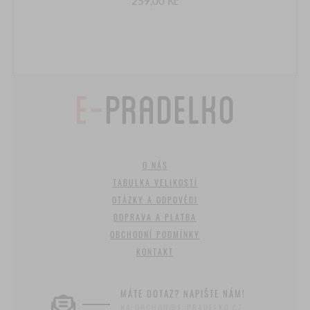
259,00 Kč
O NÁS
TABULKA VELIKOSTÍ
OTÁZKY A ODPOVĚDI
DOPRAVA A PLATBA
OBCHODNÍ PODMÍNKY
KONTAKT
MÁTE DOTAZ? NAPIŠTE NÁM!
NA OBCHOD@E-PRADELKO.CZ