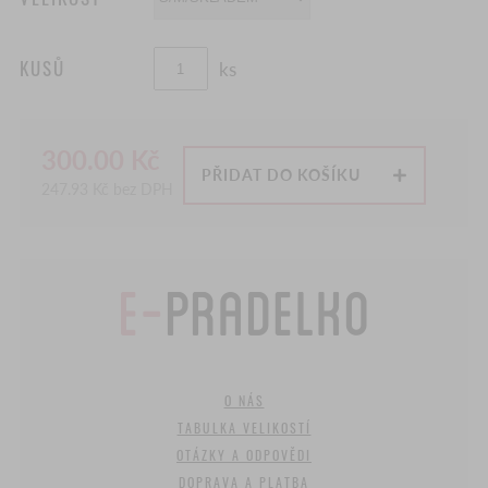
KUSŮ
ks
300.00
Kč
PŘIDAT DO KOŠÍKU
247.93
Kč bez DPH
O NÁS
TABULKA VELIKOSTÍ
OTÁZKY A ODPOVĚDI
DOPRAVA A PLATBA