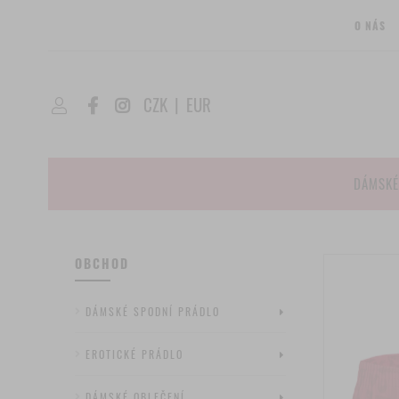
O NÁS
CZK
|
EUR
DÁMSKÉ
OBCHOD
DÁMSKÉ SPODNÍ PRÁDLO
EROTICKÉ PRÁDLO
DÁMSKÉ OBLEČENÍ